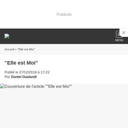
Publicité
MENU
Accueil
» "Elle est Moi"
"Elle est Moi"
Publié le 27/12/2016 à 17:22
Par
Daniel Gualandi